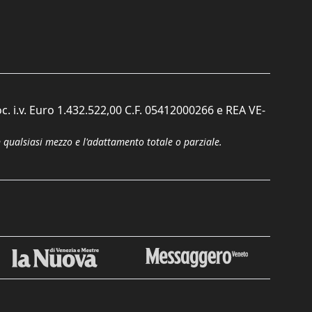
c. i.v. Euro 1.432.522,00 C.F. 05412000266 e REA VE-
n qualsiasi mezzo e l'adattamento totale o parziale.