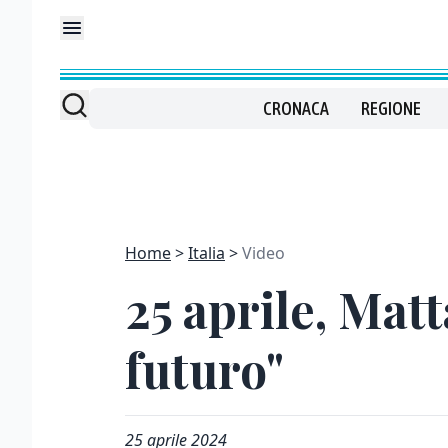
CRONACA
REGIONE
Home
Italia
Video
25 aprile, Mat
futuro"
25 aprile 2024