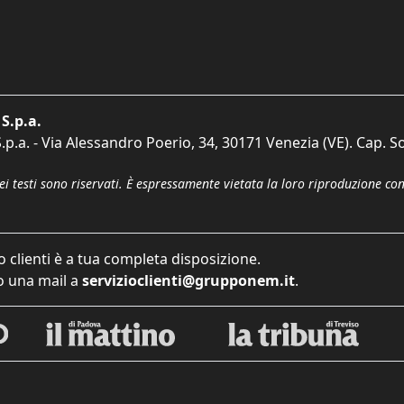
S.p.a.
p.a. - Via Alessandro Poerio, 34, 30171 Venezia (VE). Cap. So
dei testi sono riservati. È espressamente vietata la loro riproduzione co
o clienti è a tua completa disposizione.
 una mail a
servizioclienti@grupponem.it
.