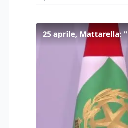
25 aprile, Mattarella: