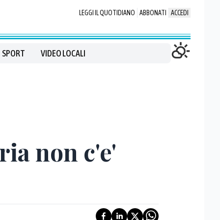
LEGGI IL QUOTIDIANO
ABBONATI
ACCEDI
SPORT
VIDEO LOCALI
ia non c'e'