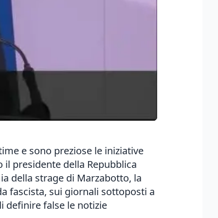
ttime e sono preziose le iniziative
 il presidente della Repubblica
mia della strage di Marzabotto, la
 fascista, sui giornali sottoposti a
definire false le notizie