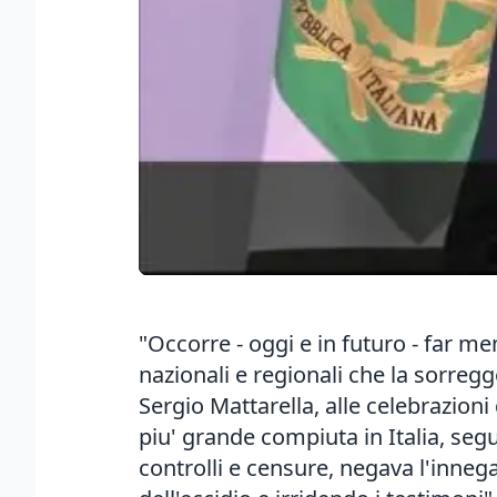
"Occorre - oggi e in futuro - far mem
nazionali e regionali che la sorreg
Sergio Mattarella, alle celebrazioni 
piu' grande compiuta in Italia, segu
controlli e censure, negava l'innega