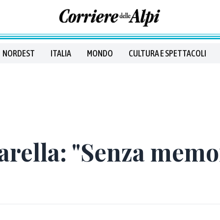
NORDEST
ITALIA
MONDO
CULTURA E SPETTACOLI
tarella: "Senza memor