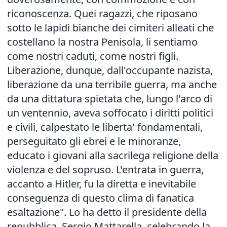
riconoscenza. Quei ragazzi, che riposano
sotto le lapidi bianche dei cimiteri alleati che
costellano la nostra Penisola, li sentiamo
come nostri caduti, come nostri figli.
Liberazione, dunque, dall'occupante nazista,
liberazione da una terribile guerra, ma anche
da una dittatura spietata che, lungo l'arco di
un ventennio, aveva soffocato i diritti politici
e civili, calpestato le liberta' fondamentali,
perseguitato gli ebrei e le minoranze,
educato i giovani alla sacrilega religione della
violenza e del sopruso. L'entrata in guerra,
accanto a Hitler, fu la diretta e inevitabile
conseguenza di questo clima di fanatica
esaltazione". Lo ha detto il presidente della
repubblica, Sergio Mattarella, celebrando la