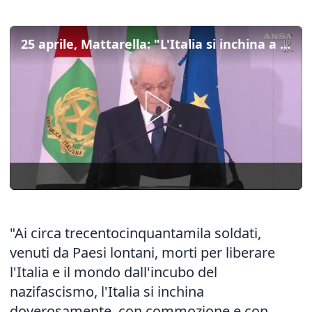
25 aprile, Mattarella: "L'Italia si inchina a chi e' morto per liberarci"
"Ai circa trecentocinquantamila soldati,
venuti da Paesi lontani, morti per liberare
l'Italia e il mondo dall'incubo del
nazifascismo, l'Italia si inchina
doverosamente, con commozione e con