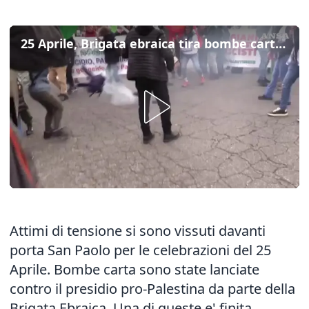
25 Aprile, Brigata ebraica tira bombe carta contro presidio pro-Palestina
Attimi di tensione si sono vissuti davanti
porta San Paolo per le celebrazioni del 25
Aprile. Bombe carta sono state lanciate
contro il presidio pro-Palestina da parte della
Brigata Ebraica. Una di queste e' finita