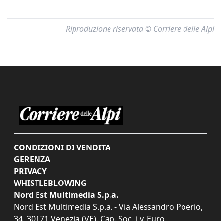
Riproduzione riservata © Corriere delle Alpi
CONDIZIONI DI VENDITA
GERENZA
PRIVACY
WHISTLEBLOWING
Nord Est Multimedia S.p.a.
Nord Est Multimedia S.p.a. - Via Alessandro Poerio,
34, 30171 Venezia (VE). Cap. Soc. i.v. Euro