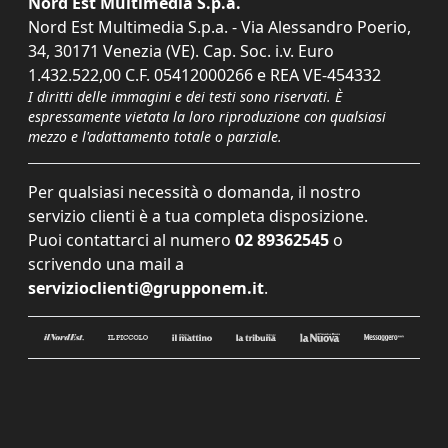
Nord Est Multimedia S.p.a.
Nord Est Multimedia S.p.a. - Via Alessandro Poerio,
34, 30171 Venezia (VE). Cap. Soc. i.v. Euro
1.432.522,00 C.F. 05412000266 e REA VE-454332
I diritti delle immagini e dei testi sono riservati. È
espressamente vietata la loro riproduzione con qualsiasi
mezzo e l'adattamento totale o parziale.
Per qualsiasi necessità o domanda, il nostro
servizio clienti è a tua completa disposizione.
Puoi contattarci al numero
02 89362545
o
scrivendo una mail a
servizioclienti@grupponem.it
.