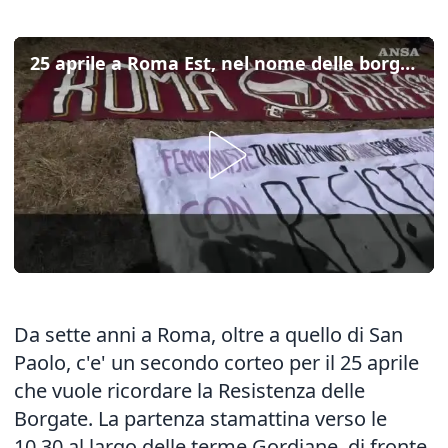
25 aprile a Roma Est, nel nome delle borgate di Ilaria Salis e della Palestina
Da sette anni a Roma, oltre a quello di San
Paolo, c'e' un secondo corteo per il 25 aprile
che vuole ricordare la Resistenza delle
Borgate. La partenza stamattina verso le
10.30 al largo delle terme Gordiane, di fronte