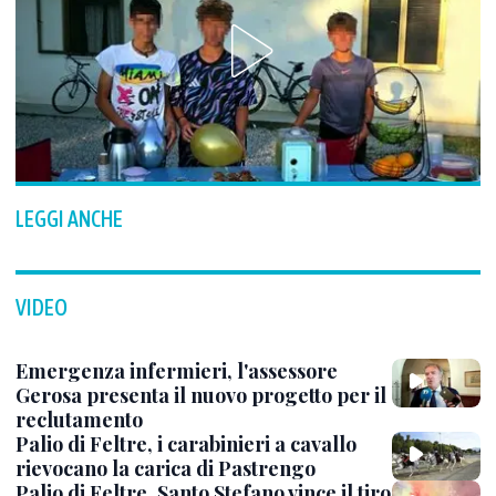
LEGGI ANCHE
VIDEO
Emergenza infermieri, l'assessore
Gerosa presenta il nuovo progetto per il
reclutamento
Palio di Feltre, i carabinieri a cavallo
rievocano la carica di Pastrengo
Palio di Feltre, Santo Stefano vince il tiro