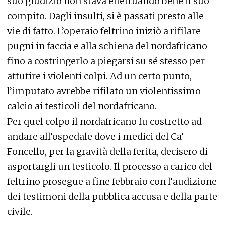
suo giudizio non stava effettuando bene il suo
compito. Dagli insulti, si è passati presto alle
vie di fatto. L’operaio feltrino iniziò a rifilare
pugni in faccia e alla schiena del nordafricano
fino a costringerlo a piegarsi su sé stesso per
attutire i violenti colpi. Ad un certo punto,
l’imputato avrebbe rifilato un violentissimo
calcio ai testicoli del nordafricano.
Per quel colpo il nordafricano fu costretto ad
andare all’ospedale dove i medici del Ca’
Foncello, per la gravità della ferita, decisero di
asportargli un testicolo. Il processo a carico del
feltrino prosegue a fine febbraio con l’audizione
dei testimoni della pubblica accusa e della parte
civile.