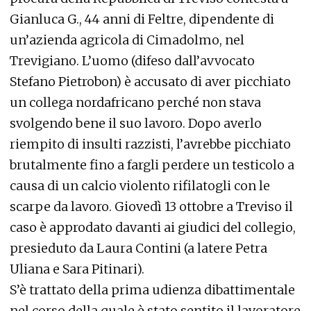
Gianluca G., 44 anni di Feltre, dipendente di
un’azienda agricola di Cimadolmo, nel
Trevigiano. L’uomo (difeso dall’avvocato
Stefano Pietrobon) è accusato di aver picchiato
un collega nordafricano perché non stava
svolgendo bene il suo lavoro. Dopo averlo
riempito di insulti razzisti, l’avrebbe picchiato
brutalmente fino a fargli perdere un testicolo a
causa di un calcio violento rifilatogli con le
scarpe da lavoro. Giovedì 13 ottobre a Treviso il
caso è approdato davanti ai giudici del collegio,
presieduto da Laura Contini (a latere Petra
Uliana e Sara Pitinari).
S’è trattato della prima udienza dibattimentale
nel corso della quale è stato sentito il lavoratore