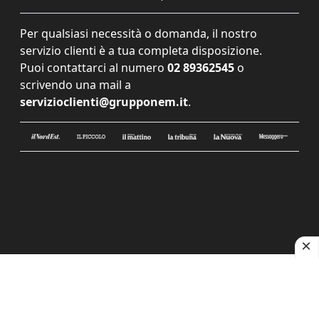
Per qualsiasi necessità o domanda, il nostro
servizio clienti è a tua completa disposizione.
Puoi contattarci al numero
02 89362545
o
scrivendo una mail a
servizioclienti@grupponem.it
.
Le tue preferenze relative alla privacy
Informativa sulla raccolta