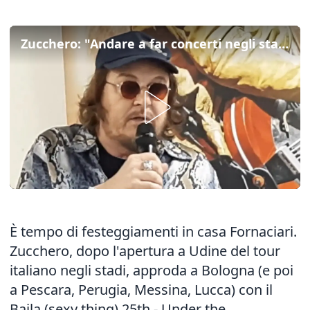
Zucchero: "Andare a far concerti negli stadi oggi è più facile"
È tempo di festeggiamenti in casa Fornaciari.
Zucchero, dopo l'apertura a Udine del tour
italiano negli stadi, approda a Bologna (e poi
a Pescara, Perugia, Messina, Lucca) con il
Baila (sexy thing) 25th - Under the