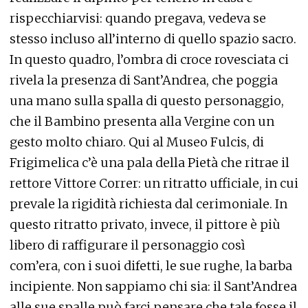
rispecchiarvisi: quando pregava, vedeva se
stesso incluso all’interno di quello spazio sacro.
In questo quadro, l’ombra di croce rovesciata ci
rivela la presenza di Sant’Andrea, che poggia
una mano sulla spalla di questo personaggio,
che il Bambino presenta alla Vergine con un
gesto molto chiaro. Qui al Museo Fulcis, di
Frigimelica c’è una pala della Pietà che ritrae il
rettore Vittore Correr: un ritratto ufficiale, in cui
prevale la rigidità richiesta dal cerimoniale. In
questo ritratto privato, invece, il pittore è più
libero di raffigurare il personaggio così
com’era, con i suoi difetti, le sue rughe, la barba
incipiente. Non sappiamo chi sia: il Sant’Andrea
alle sue spalle può farci pensare che tale fosse il