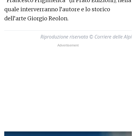
“Francesco Frigimelica” (Il Prato Edizioni), nella
quale interverranno l’autore e lo storico
dell’arte Giorgio Reolon.
Riproduzione riservata © Corriere delle Alpi