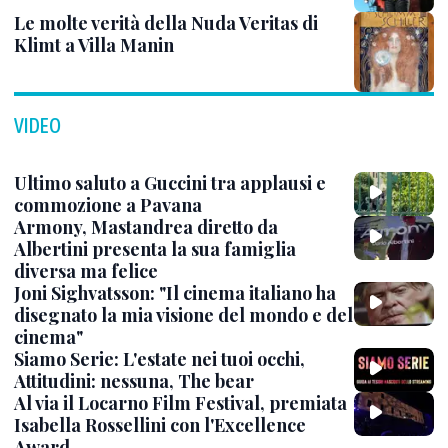
Le molte verità della Nuda Veritas di
Klimt a Villa Manin
VIDEO
Ultimo saluto a Guccini tra applausi e
commozione a Pavana
Armony, Mastandrea diretto da
Albertini presenta la sua famiglia
diversa ma felice
Joni Sighvatsson: "Il cinema italiano ha
disegnato la mia visione del mondo e del
cinema"
Siamo Serie: L'estate nei tuoi occhi,
Attitudini: nessuna, The bear
Al via il Locarno Film Festival, premiata
Isabella Rossellini con l'Excellence
Award