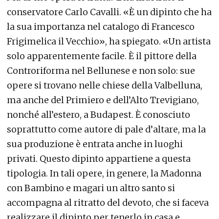
conservatore Carlo Cavalli. «È un dipinto che ha
la sua importanza nel catalogo di Francesco
Frigimelica il Vecchio», ha spiegato. «Un artista
solo apparentemente facile. È il pittore della
Controriforma nel Bellunese e non solo: sue
opere si trovano nelle chiese della Valbelluna,
ma anche del Primiero e dell’Alto Trevigiano,
nonché all’estero, a Budapest. È conosciuto
soprattutto come autore di pale d’altare, ma la
sua produzione è entrata anche in luoghi
privati. Questo dipinto appartiene a questa
tipologia. In tali opere, in genere, la Madonna
con Bambino e magari un altro santo si
accompagna al ritratto del devoto, che si faceva
realizzare il dipinto per tenerlo in casa e