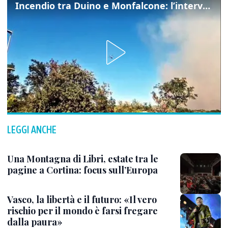
Incendio tra Duino e Monfalcone: l’intervento dei vigili del fuoco
LEGGI ANCHE
Una Montagna di Libri, estate tra le
pagine a Cortina: focus sull’Europa
Vasco, la libertà e il futuro: «Il vero
rischio per il mondo è farsi fregare
dalla paura»