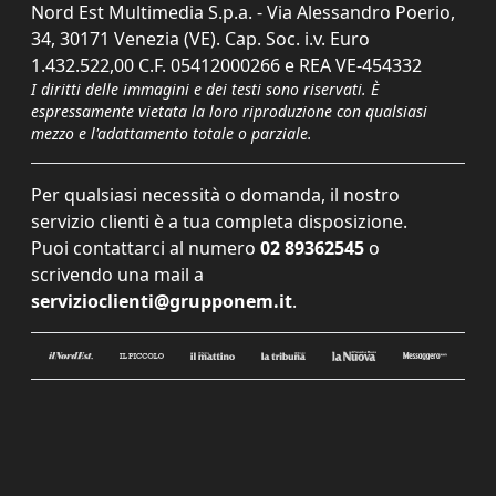
Nord Est Multimedia S.p.a. - Via Alessandro Poerio,
34, 30171 Venezia (VE). Cap. Soc. i.v. Euro
1.432.522,00 C.F. 05412000266 e REA VE-454332
I diritti delle immagini e dei testi sono riservati. È
espressamente vietata la loro riproduzione con qualsiasi
mezzo e l'adattamento totale o parziale.
Per qualsiasi necessità o domanda, il nostro
servizio clienti è a tua completa disposizione.
Puoi contattarci al numero
02 89362545
o
scrivendo una mail a
servizioclienti@grupponem.it
.