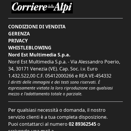
CONDIZIONI DI VENDITA
GERENZA
PRIVACY
WHISTLEBLOWING
Nord Est Multimedia S.p.a.
Nord Est Multimedia S.p.a. - Via Alessandro Poerio,
34, 30171 Venezia (VE). Cap. Soc. i.v. Euro
1.432.522,00 C.F. 05412000266 e REA VE-454332
I diritti delle immagini e dei testi sono riservati. È
espressamente vietata la loro riproduzione con qualsiasi
mezzo e l'adattamento totale o parziale.
Per qualsiasi necessità o domanda, il nostro
servizio clienti è a tua completa disposizione.
Puoi contattarci al numero
02 89362545
o