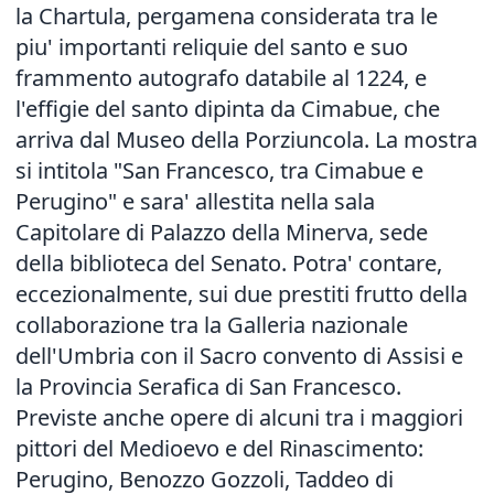
la Chartula, pergamena considerata tra le
piu' importanti reliquie del santo e suo
frammento autografo databile al 1224, e
l'effigie del santo dipinta da Cimabue, che
arriva dal Museo della Porziuncola. La mostra
si intitola "San Francesco, tra Cimabue e
Perugino" e sara' allestita nella sala
Capitolare di Palazzo della Minerva, sede
della biblioteca del Senato. Potra' contare,
eccezionalmente, sui due prestiti frutto della
collaborazione tra la Galleria nazionale
dell'Umbria con il Sacro convento di Assisi e
la Provincia Serafica di San Francesco.
Previste anche opere di alcuni tra i maggiori
pittori del Medioevo e del Rinascimento:
Perugino, Benozzo Gozzoli, Taddeo di