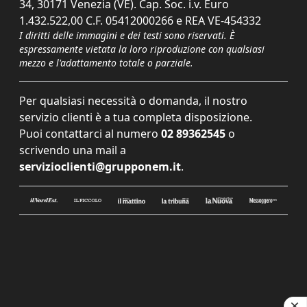
34, 30171 Venezia (VE). Cap. Soc. i.v. Euro
1.432.522,00 C.F. 05412000266 e REA VE-454332
I diritti delle immagini e dei testi sono riservati. È
espressamente vietata la loro riproduzione con qualsiasi
mezzo e l'adattamento totale o parziale.
Per qualsiasi necessità o domanda, il nostro
servizio clienti è a tua completa disposizione.
Puoi contattarci al numero
02 89362545
o
scrivendo una mail a
servizioclienti@grupponem.it
.