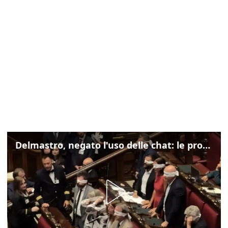
Delmastro, negato l'uso delle chat: le proteste di Avs e M5s