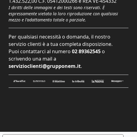
1.432.522,00 C.F. 05412000266 e REA VE-454332
I diritti delle immagini e dei testi sono riservati. È
espressamente vietata la loro riproduzione con qualsiasi
mezzo e l'adattamento totale o parziale.
Per qualsiasi necessità o domanda, il nostro
servizio clienti è a tua completa disposizione.
Puoi contattarci al numero
02 89362545
o
scrivendo una mail a
servizioclienti@grupponem.it
.