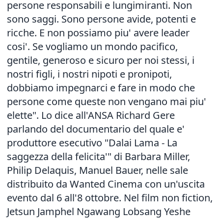
persone responsabili e lungimiranti. Non
sono saggi. Sono persone avide, potenti e
ricche. E non possiamo piu' avere leader
cosi'. Se vogliamo un mondo pacifico,
gentile, generoso e sicuro per noi stessi, i
nostri figli, i nostri nipoti e pronipoti,
dobbiamo impegnarci e fare in modo che
persone come queste non vengano mai piu'
elette". Lo dice all'ANSA Richard Gere
parlando del documentario del quale e'
produttore esecutivo "Dalai Lama - La
saggezza della felicita'" di Barbara Miller,
Philip Delaquis, Manuel Bauer, nelle sale
distribuito da Wanted Cinema con un'uscita
evento dal 6 all'8 ottobre. Nel film non fiction,
Jetsun Jamphel Ngawang Lobsang Yeshe