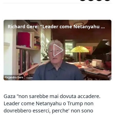
Richard Gere: "Leader come Netanyahu o Trump non dovrebbero piu' venire eletti"
Gaza "non sarebbe mai dovuta accadere.
Leader come Netanyahu o Trump non
dovrebbero esserci, perche' non sono