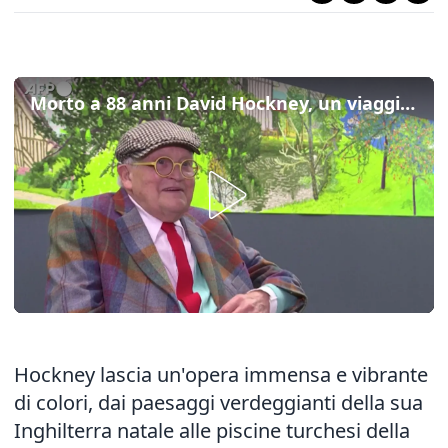
Morto a 88 anni David Hockney, un viaggio attraverso il suo amore per l'arte e la natura
Hockney lascia un'opera immensa e vibrante
di colori, dai paesaggi verdeggianti della sua
Inghilterra natale alle piscine turchesi della