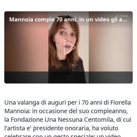
Mannoia compie 70 anni, in un video gli auguri di amici e colleghi
Una valanga di auguri per i 70 anni di Fiorella
Mannoia: in occasione del suo compleanno,
la Fondazione Una Nessuna Centomila, di cui
l'artista e' presidente onoraria, ha voluto
celebrare con un gesto speciale: un video