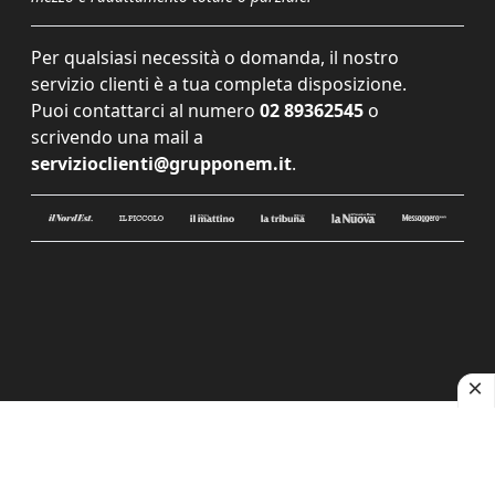
Per qualsiasi necessità o domanda, il nostro
servizio clienti è a tua completa disposizione.
Puoi contattarci al numero
02 89362545
o
scrivendo una mail a
servizioclienti@grupponem.it
.
Le tue preferenze relative alla privacy
Informativa sulla raccolta