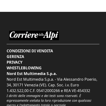
CONDIZIONI DI VENDITA
GERENZA
PRIVACY
WHISTLEBLOWING
Nord Est Multimedia S.p.a.
Nord Est Multimedia S.p.a. - Via Alessandro Poerio,
34, 30171 Venezia (VE). Cap. Soc. i.v. Euro
1.432.522,00 C.F. 05412000266 e REA VE-454332
I diritti delle immagini e dei testi sono riservati. È
espressamente vietata la loro riproduzione con qualsiasi
mezzo e l'adattamento totale o parziale.