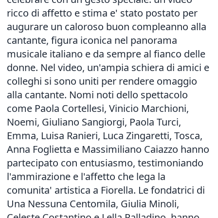
ricco di affetto e stima e' stato postato per
augurare un caloroso buon compleanno alla
cantante, figura iconica nel panorama
musicale italiano e da sempre al fianco delle
donne. Nel video, un'ampia schiera di amici e
colleghi si sono uniti per rendere omaggio
alla cantante. Nomi noti dello spettacolo
come Paola Cortellesi, Vinicio Marchioni,
Noemi, Giuliano Sangiorgi, Paola Turci,
Emma, Luisa Ranieri, Luca Zingaretti, Tosca,
Anna Foglietta e Massimiliano Caiazzo hanno
partecipato con entusiasmo, testimoniando
l'ammirazione e l'affetto che lega la
comunita' artistica a Fiorella. Le fondatrici di
Una Nessuna Centomila, Giulia Minoli,
Celeste Costantino e Lella Palladino, hanno