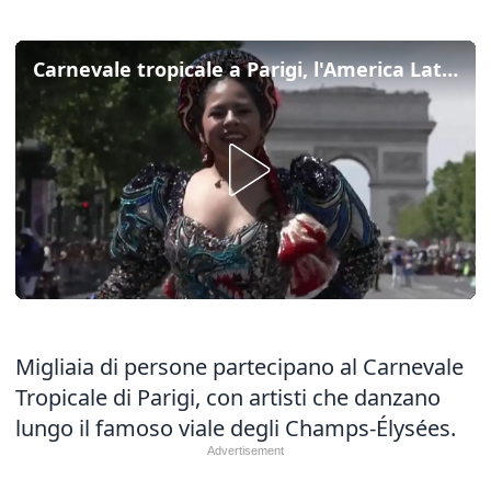
Carnevale tropicale a Parigi, l'America Latina colora gli Champs-Elysees
Migliaia di persone partecipano al Carnevale
Tropicale di Parigi, con artisti che danzano
lungo il famoso viale degli Champs-Élysées.