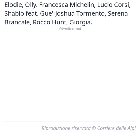
Elodie, Olly. Francesca Michelin, Lucio Corsi,
Shablo feat. Gue'-Joshua-Tormento, Serena
Brancale, Rocco Hunt, Giorgia.
Riproduzione riservata © Corriere delle Alpi