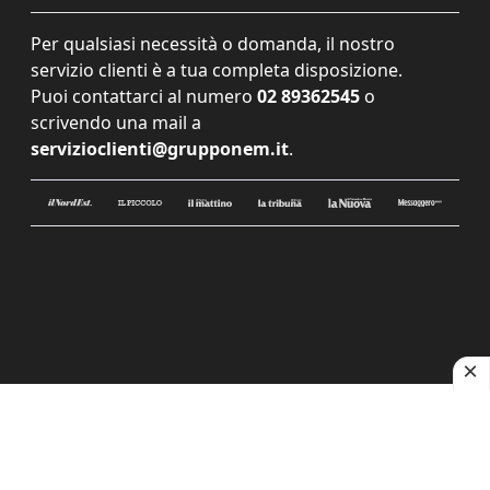
Per qualsiasi necessità o domanda, il nostro
servizio clienti è a tua completa disposizione.
Puoi contattarci al numero
02 89362545
o
scrivendo una mail a
servizioclienti@grupponem.it
.
Le tue preferenze relative alla privacy
Informativa sulla raccolta