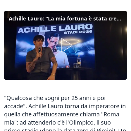
Achille Lauro: “La mia fortuna è stata crescere tra la gente"
"Qualcosa che sogni per 25 anni e poi
accade". Achille Lauro torna da imperatore in
quella che affettuosamente chiama "Roma
mia": ad attenderlo c'è l'Olimpico, il suo
primo stadio (dopo la data zero di Rimini). Un