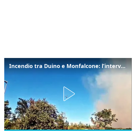
Incendio tra Duino e Monfalcone: l’intervento dei vigili del fuoco