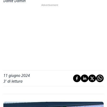
Dante Damin
11 giugno 2024
3
' di lettura