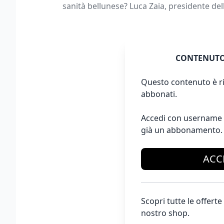
sanità bellunese? Luca Zaia, presidente de
CONTENUTO
Questo contenuto è ri
abbonati.
Accedi con username 
già un abbonamento.
ACC
Scopri tutte le offer
nostro shop.