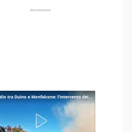
Incendio tra Duino e Monfalcone: l’intervento dei vigili del fuoco