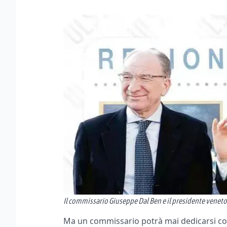
Il commissario Giuseppe Dal Ben e il presidente veneto
Ma un commissario potrà mai dedicarsi con 