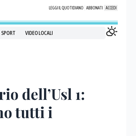
LEGGI IL QUOTIDIANO
ABBONATI
ACCEDI
SPORT
VIDEO LOCALI
io dell’Usl 1:
 tutti i