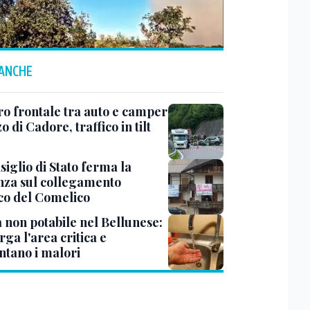
 ANCHE
ro frontale tra auto e camper
o di Cadore, traffico in tilt
siglio di Stato ferma la
nza sul collegamento
ico del Comelico
 non potabile nel Bellunese:
arga l'area critica e
tano i malori