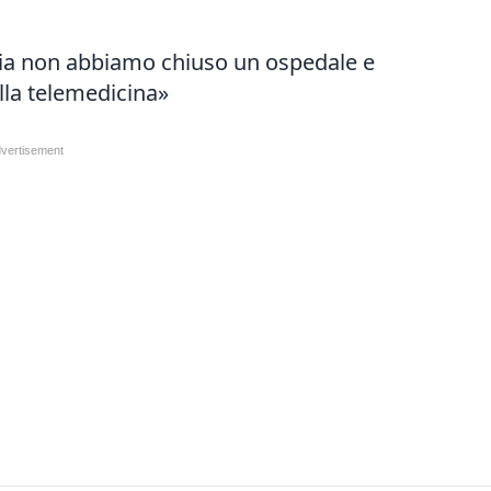
cia non abbiamo chiuso un ospedale e
lla telemedicina»