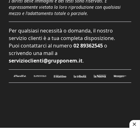
I diritti delle immagini e dei testi sono riservati. È
espressamente vietata la loro riproduzione con qualsiasi
mezzo e l'adattamento totale o parziale.
Per qualsiasi necessità o domanda, il nostro
servizio clienti è a tua completa disposizione.
Puoi contattarci al numero
02 89362545
o
scrivendo una mail a
servizioclienti@grupponem.it
.
Le tue preferenze relative alla privacy