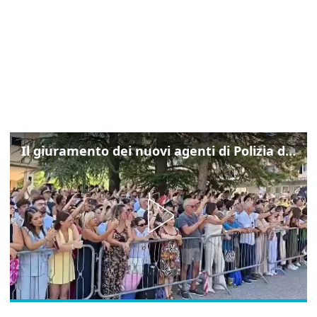
Il giuramento dei nuovi agenti di Polizia della scuola "Vincenzo Raiola" di Trieste