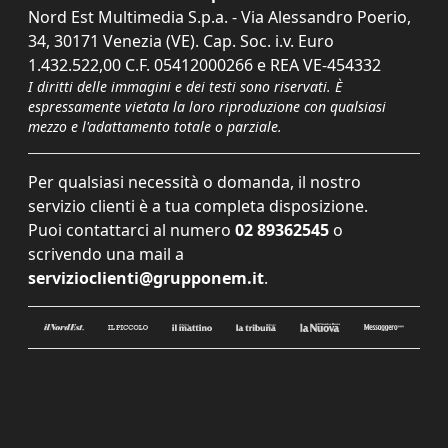
Nord Est Multimedia S.p.a. - Via Alessandro Poerio,
34, 30171 Venezia (VE). Cap. Soc. i.v. Euro
1.432.522,00 C.F. 05412000266 e REA VE-454332
I diritti delle immagini e dei testi sono riservati. È
espressamente vietata la loro riproduzione con qualsiasi
mezzo e l'adattamento totale o parziale.
Per qualsiasi necessità o domanda, il nostro
servizio clienti è a tua completa disposizione.
Puoi contattarci al numero
02 89362545
o
scrivendo una mail a
servizioclienti@grupponem.it
.