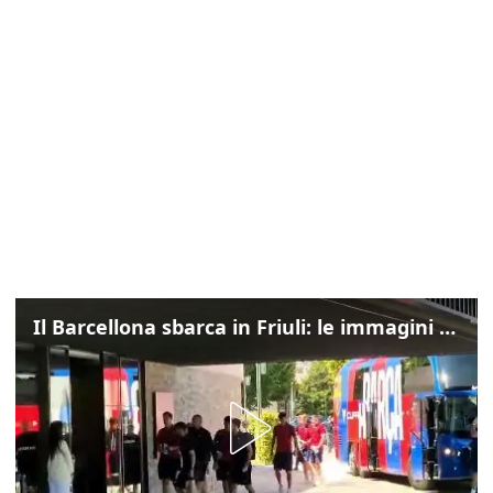
Il Barcellona sbarca in Friuli: le immagini dell'arrivo in albergo