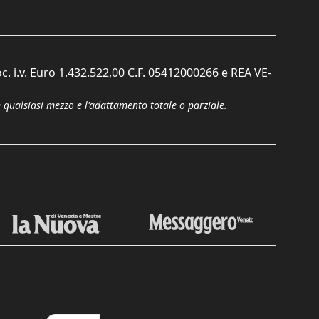
c. i.v. Euro 1.432.522,00 C.F. 05412000266 e REA VE-
n qualsiasi mezzo e l'adattamento totale o parziale.