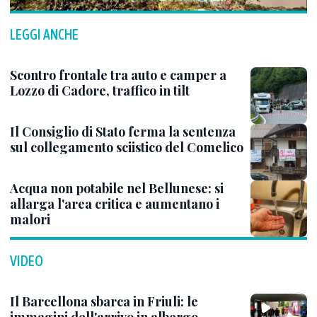
LEGGI ANCHE
Scontro frontale tra auto e camper a
Lozzo di Cadore, traffico in tilt
Il Consiglio di Stato ferma la sentenza
sul collegamento sciistico del Comelico
Acqua non potabile nel Bellunese: si
allarga l'area critica e aumentano i
malori
VIDEO
Il Barcellona sbarca in Friuli: le