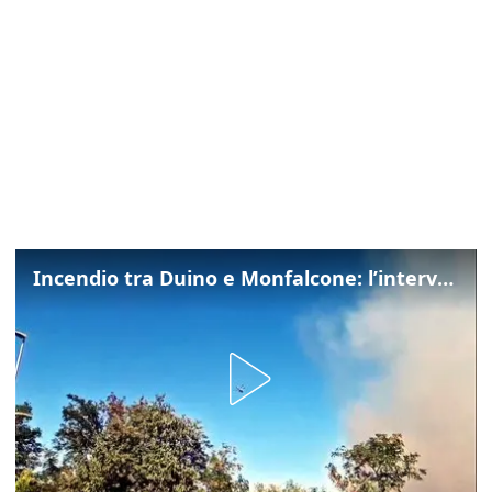
Incendio tra Duino e Monfalcone: l’intervento dei vigili del fuoco