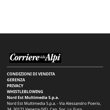
CONDIZIONI DI VENDITA
GERENZA
PRIVACY
WHISTLEBLOWING
Nord Est Multimedia S.p.a.
Nord Est Multimedia S.p.a. - Via Alessandro Poerio,
34, 30171 Venezia (VE). Cap. Soc. i.v. Euro