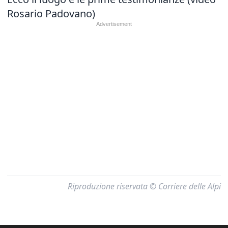
Rosario Padovano)
Riproduzione riservata © Corriere delle Alpi