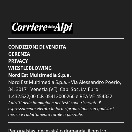
CONDIZIONI DI VENDITA
GERENZA
PRIVACY
WHISTLEBLOWING
Nord Est Multimedia S.p.a.
Nord Est Multimedia S.p.a. - Via Alessandro Poerio,
34, 30171 Venezia (VE). Cap. Soc. i.v. Euro
1.432.522,00 C.F. 05412000266 e REA VE-454332
I diritti delle immagini e dei testi sono riservati. È
espressamente vietata la loro riproduzione con qualsiasi
mezzo e l'adattamento totale o parziale.
Per qualsiasi necessità o domanda, il nostro