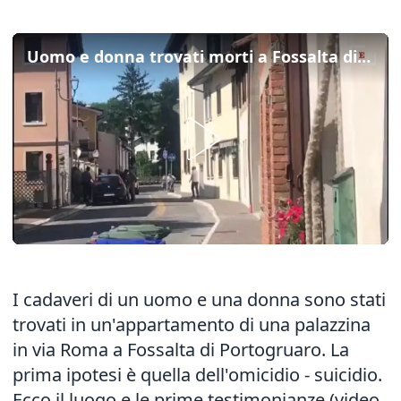
Uomo e donna trovati morti a Fossalta di Portogruaro. Il posto e le testimonianze
I cadaveri di un uomo e una donna sono stati
trovati in un'appartamento di una palazzina
in via Roma a Fossalta di Portogruaro. La
prima ipotesi è quella dell'omicidio - suicidio.
Ecco il luogo e le prime testimonianze (video