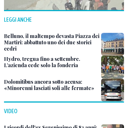
LEGGI ANCHE
Belluno, il maltempo devasta Piazza dei
Martiri: abbattuto uno dei due storici
cedri
Hydro, tregua fino a settembre.
L’azienda cede solo la fonderia
Dolomitibus ancora sotto accusa:
«Minorenni lasciati soli alle fermate»
VIDEO
I ricordi dell'ex Serenissimo di 83 anni: