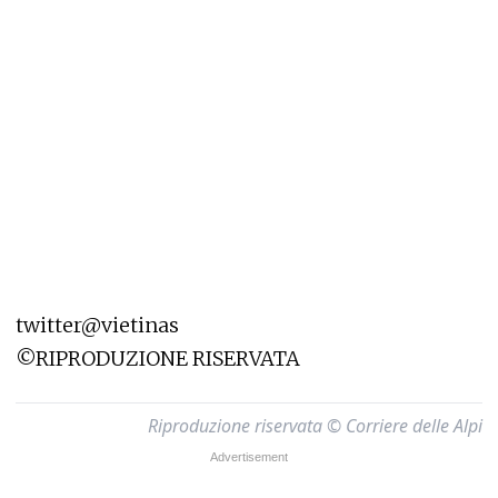
twitter@vietinas
©RIPRODUZIONE RISERVATA
Riproduzione riservata © Corriere delle Alpi