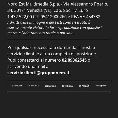
Nord Est Multimedia S.p.a. - Via Alessandro Poerio,
34, 30171 Venezia (VE). Cap. Soc. i.v. Euro
1.432.522,00 C.F. 05412000266 e REA VE-454332
I diritti delle immagini e dei testi sono riservati. È
espressamente vietata la loro riproduzione con qualsiasi
mezzo e l'adattamento totale o parziale.
Per qualsiasi necessità o domanda, il nostro
servizio clienti è a tua completa disposizione.
Puoi contattarci al numero
02 89362545
o
scrivendo una mail a
servizioclienti@grupponem.it
.