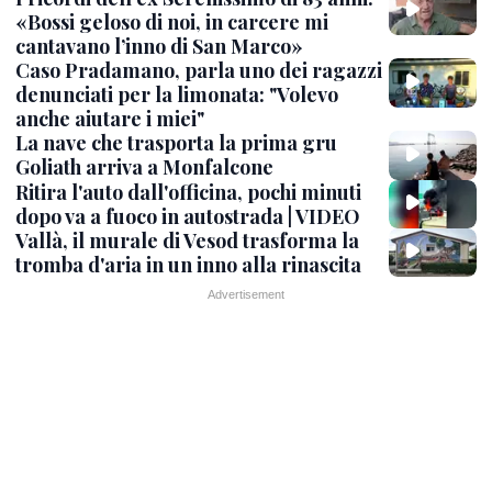
«Bossi geloso di noi, in carcere mi
cantavano l’inno di San Marco»
Caso Pradamano, parla uno dei ragazzi
denunciati per la limonata: "Volevo
anche aiutare i miei"
La nave che trasporta la prima gru
Goliath arriva a Monfalcone
Ritira l'auto dall'officina, pochi minuti
dopo va a fuoco in autostrada | VIDEO
Vallà, il murale di Vesod trasforma la
tromba d'aria in un inno alla rinascita