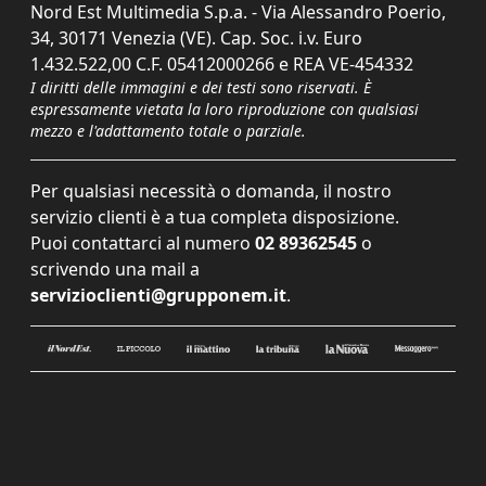
Nord Est Multimedia S.p.a. - Via Alessandro Poerio,
34, 30171 Venezia (VE). Cap. Soc. i.v. Euro
1.432.522,00 C.F. 05412000266 e REA VE-454332
I diritti delle immagini e dei testi sono riservati. È
espressamente vietata la loro riproduzione con qualsiasi
mezzo e l'adattamento totale o parziale.
Per qualsiasi necessità o domanda, il nostro
servizio clienti è a tua completa disposizione.
Puoi contattarci al numero
02 89362545
o
scrivendo una mail a
servizioclienti@grupponem.it
.