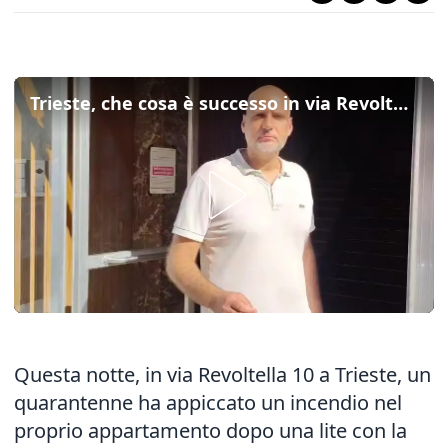
Trieste, che cosa è successo in via Revoltella: la lite e poi l'incendio, la videoricostruzione
Questa notte, in via Revoltella 10 a Trieste, un
quarantenne ha appiccato un incendio nel
proprio appartamento dopo una lite con la