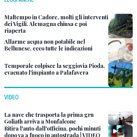
Maltempo in Cadore, molti gli interventi
dei Vigili. Alemagna chiusa e poi
riaperta
Allarme acqua non potabile nel
Bellunese, ecco tutte le indicazioni
Temporale colpisce la seggiovia Pioda,
evacuato l’impianto a Palafavera
VIDEO
La nave che trasporta la prima gru
Goliath arriva a Monfalcone
Ritira l'auto dall'officina, pochi minuti
dopo va a fuoco in autostrada | VIDEO