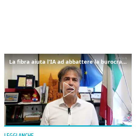
La fibra aiuta l'IA ad abbattere la burocrazia, progetto pilota in Veneto
LEGGI ANCHE