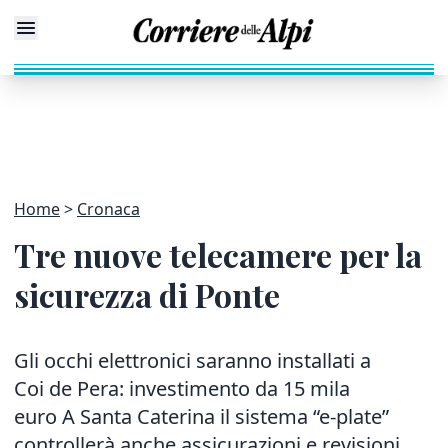
Home
Cronaca
Tre nuove telecamere per la
sicurezza di Ponte
Gli occhi elettronici saranno installati a
Coi de Pera: investimento da 15 mila
euro A Santa Caterina il sistema “e-plate”
controllerà anche assicurazioni e revisioni