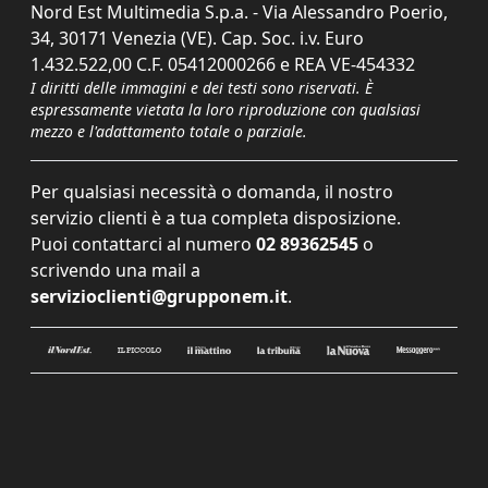
Nord Est Multimedia S.p.a. - Via Alessandro Poerio,
34, 30171 Venezia (VE). Cap. Soc. i.v. Euro
1.432.522,00 C.F. 05412000266 e REA VE-454332
I diritti delle immagini e dei testi sono riservati. È
espressamente vietata la loro riproduzione con qualsiasi
mezzo e l'adattamento totale o parziale.
Per qualsiasi necessità o domanda, il nostro
servizio clienti è a tua completa disposizione.
Puoi contattarci al numero
02 89362545
o
scrivendo una mail a
servizioclienti@grupponem.it
.