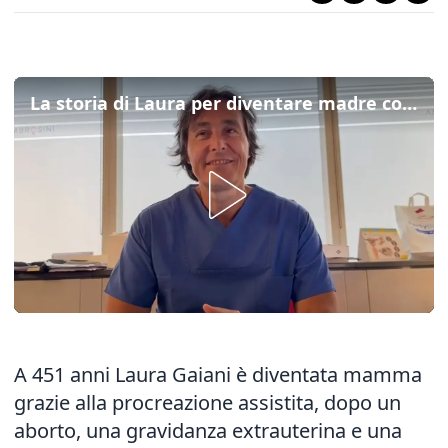
La storia di Laura per diventare madre con la procreazione assistita: la video intervista
A 451 anni
Laura Gaiani è diventata mamma
grazie alla procreazione assistita
, dopo un
aborto, una gravidanza extrauterina e una