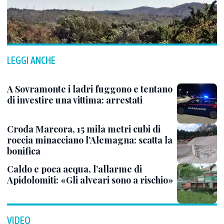
LEGGI ANCHE
A Sovramonte i ladri fuggono e tentano
di investire una vittima: arrestati
Croda Marcora, 15 mila metri cubi di
roccia minacciano l’Alemagna: scatta la
bonifica
Caldo e poca acqua, l’allarme di
Apidolomiti: «Gli alveari sono a rischio»
VIDEO