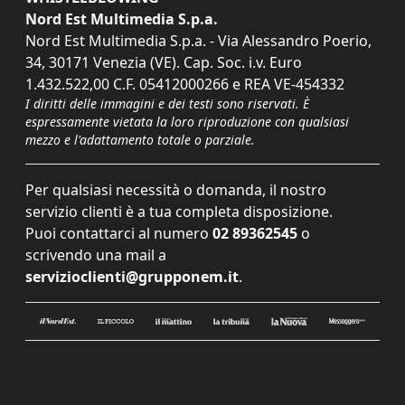
Nord Est Multimedia S.p.a.
Nord Est Multimedia S.p.a. - Via Alessandro Poerio,
34, 30171 Venezia (VE). Cap. Soc. i.v. Euro
1.432.522,00 C.F. 05412000266 e REA VE-454332
I diritti delle immagini e dei testi sono riservati. È
espressamente vietata la loro riproduzione con qualsiasi
mezzo e l'adattamento totale o parziale.
Per qualsiasi necessità o domanda, il nostro
servizio clienti è a tua completa disposizione.
Puoi contattarci al numero
02 89362545
o
scrivendo una mail a
servizioclienti@grupponem.it
.