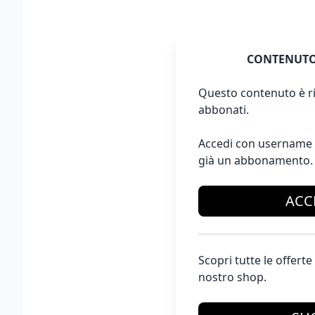
CONTENUTO
Questo contenuto è ri
abbonati.
Accedi con username 
già un abbonamento.
ACC
Scopri tutte le offer
nostro shop.