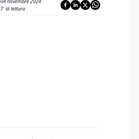
04 novembre 2024
7
' di lettura