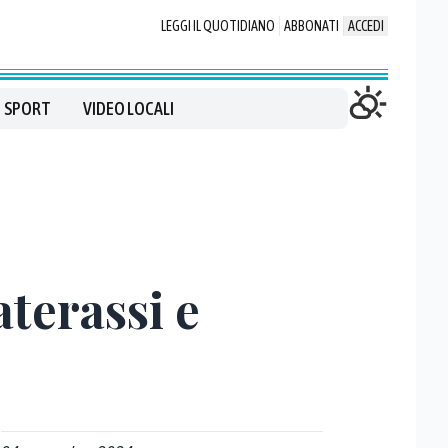
LEGGI IL QUOTIDIANO
ABBONATI
ACCEDI
SPORT
VIDEO LOCALI
aterassi e