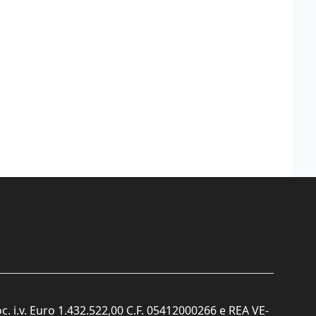
c. i.v. Euro 1.432.522,00 C.F. 05412000266 e REA VE-