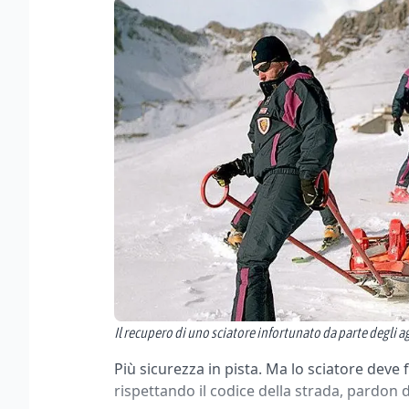
Il recupero di uno sciatore infortunato da parte degli ag
Più sicurezza in pista. Ma lo sciatore deve f
rispettando il codice della strada, pardon d