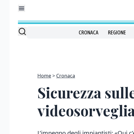
CRONACA
REGIONE
Home
Cronaca
Sicurezza sulle
videosorveglia
L’impegno degli impiantisti: «Qui c