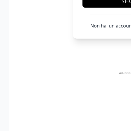
SH
Non hai un accoun