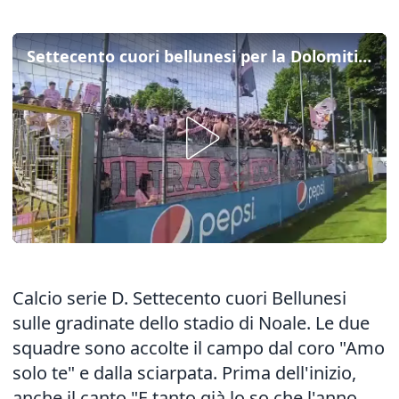
Settecento cuori bellunesi per la Dolomiti a Noale sognando la serie C
Calcio serie D. Settecento cuori Bellunesi
sulle gradinate dello stadio di Noale. Le due
squadre sono accolte il campo dal coro "Amo
solo te" e dalla sciarpata. Prima dell'inizio,
anche il canto "E tanto già lo so che l'anno