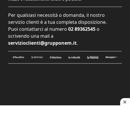
Per qualsiasi necessità o domanda, il nostro
servizio clienti è a tua completa disposizione.
Puoi contattarci al numero
02 89362545
o
scrivendo una mail a
servizioclienti@grupponem.it
.
Le tue preferenze relative alla privacy
Informativa sulla raccolta