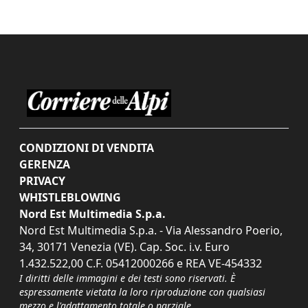
CONDIZIONI DI VENDITA
GERENZA
PRIVACY
WHISTLEBLOWING
Nord Est Multimedia S.p.a.
Nord Est Multimedia S.p.a. - Via Alessandro Poerio,
34, 30171 Venezia (VE). Cap. Soc. i.v. Euro
1.432.522,00 C.F. 05412000266 e REA VE-454332
I diritti delle immagini e dei testi sono riservati. È
espressamente vietata la loro riproduzione con qualsiasi
mezzo e l'adattamento totale o parziale.