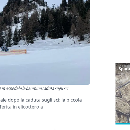
re in ospedale la bambina caduta sugli sci
le dopo la caduta sugli sci: la piccola
erita in elicottero a