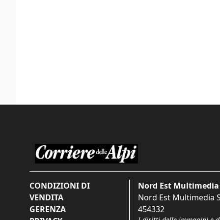
CONDIZIONI DI
Nord Est Multimedia 
VENDITA
Nord Est Multimedia S.
GERENZA
454332
I diritti delle immagini e 