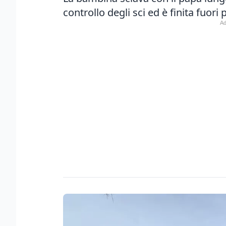
controllo degli sci ed è finita fuori 