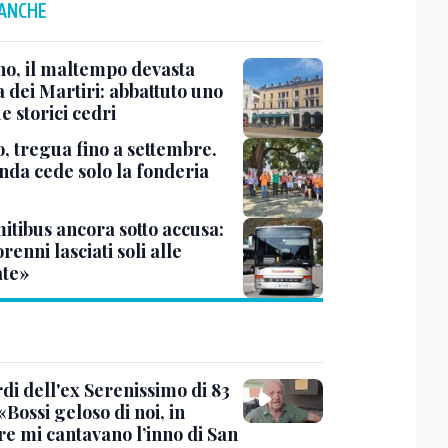
 ANCHE
no, il maltempo devasta
 dei Martiri: abbattuto uno
e storici cedri
, tregua fino a settembre.
enda cede solo la fonderia
itibus ancora sotto accusa:
enni lasciati soli alle
te»
rdi dell'ex Serenissimo di 83
«Bossi geloso di noi, in
re mi cantavano l’inno di San