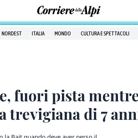
NORDEST
ITALIA
MONDO
CULTURA E SPETTACOLI
e, fuori pista mentre
 trevigiana di 7 ann
o la Bait quando deve aver perso il