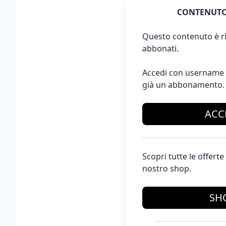
CONTENUTO
Questo contenuto è ri
abbonati.
Accedi con username 
già un abbonamento.
ACC
Scopri tutte le offer
nostro shop.
SH