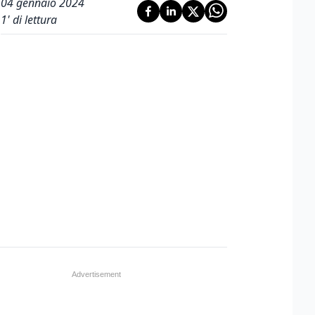
04 gennaio 2024
1
' di lettura