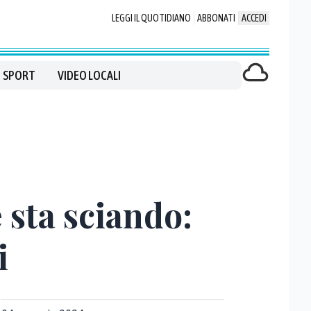
LEGGI IL QUOTIDIANO
ABBONATI
ACCEDI
SPORT
VIDEO LOCALI
 sta sciando:
i