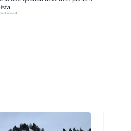
pista