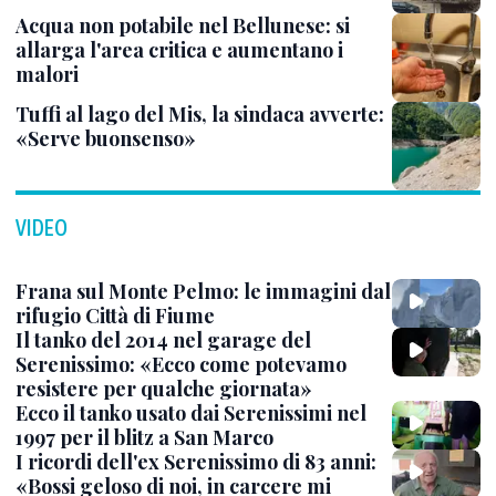
Acqua non potabile nel Bellunese: si
allarga l'area critica e aumentano i
malori
Tuffi al lago del Mis, la sindaca avverte:
«Serve buonsenso»
VIDEO
Frana sul Monte Pelmo: le immagini dal
rifugio Città di Fiume
Il tanko del 2014 nel garage del
Serenissimo: «Ecco come potevamo
resistere per qualche giornata»
Ecco il tanko usato dai Serenissimi nel
1997 per il blitz a San Marco
I ricordi dell'ex Serenissimo di 83 anni:
«Bossi geloso di noi, in carcere mi