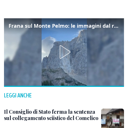
Frana sul Monte Pelmo: le immagini dal rifugio Città di Fiume
LEGGI ANCHE
Il Consiglio di Stato ferma la sentenza
sul collegamento sciistico del Comelico