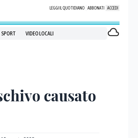
LEGGI IL QUOTIDIANO
ABBONATI
ACCEDI
SPORT
VIDEO LOCALI
schivo causato