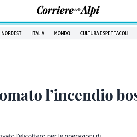
NORDEST
ITALIA
MONDO
CULTURA E SPETTACOLI
omato l’incendio bo
ivato l’elicottero per le operazioni di