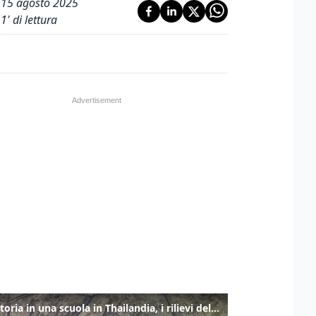
15 agosto 2025
1
' di lettura
Sparatoria in una scuola in Thailandia, i rilievi della polizia