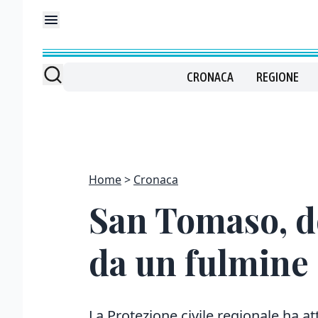
CRONACA
REGIONE
Home
Cronaca
San Tomaso, d
da un fulmine
La Protezione civile regionale ha att