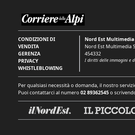
CONDIZIONI DI
Nord Est Multimedia 
VENDITA
Nord Est Multimedia S.
GERENZA
454332
I diritti delle immagini e 
PRIVACY
WHISTLEBLOWING
Per qualsiasi necessità o domanda, il nostro servizi
Puoi contattarci al numero
02 89362545
o scrivendo