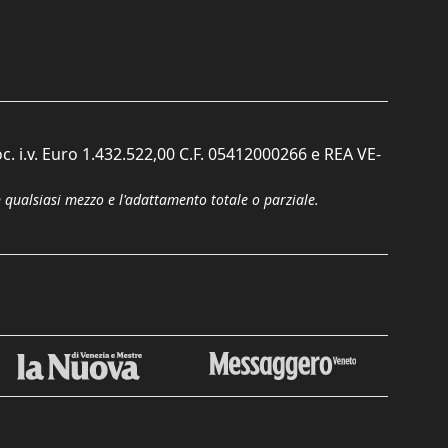
c. i.v. Euro 1.432.522,00 C.F. 05412000266 e REA VE-
n qualsiasi mezzo e l'adattamento totale o parziale.