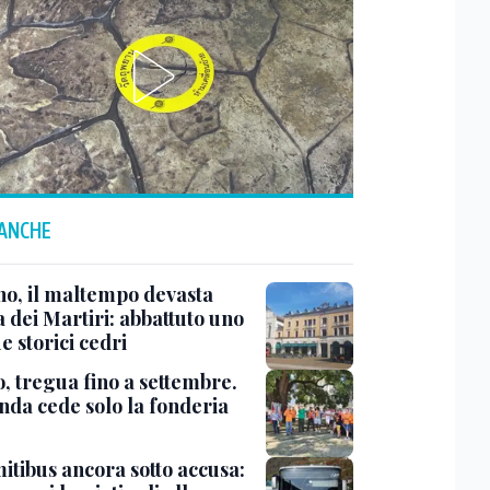
 ANCHE
no, il maltempo devasta
 dei Martiri: abbattuto uno
e storici cedri
, tregua fino a settembre.
enda cede solo la fonderia
itibus ancora sotto accusa: