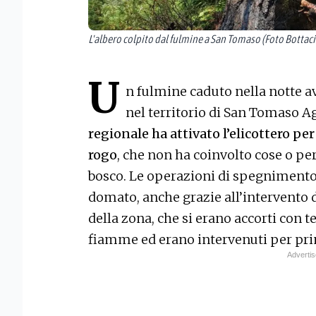
L'albero colpito dal fulmine a San Tomaso (Foto Bottaci
U
n fulmine caduto nella notte a
nel territorio di San Tomaso A
regionale ha attivato l’elicottero p
rogo
, che non ha coinvolto cose o p
bosco. Le operazioni di spegnimento 
domato, anche grazie all’intervento d
della zona, che si erano accorti con 
fiamme ed erano intervenuti per pri