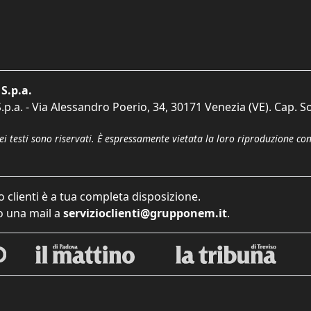
S.p.a.
p.a. - Via Alessandro Poerio, 34, 30171 Venezia (VE). Cap. So
dei testi sono riservati. È espressamente vietata la loro riproduzione co
o clienti è a tua completa disposizione.
 una mail a
servizioclienti@grupponem.it
.