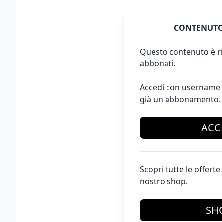
CONTENUTO
Questo contenuto è ri
abbonati.
Accedi con username 
già un abbonamento.
ACC
Scopri tutte le offer
nostro shop.
SH