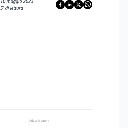
10 maggio 2023
5
' di lettura