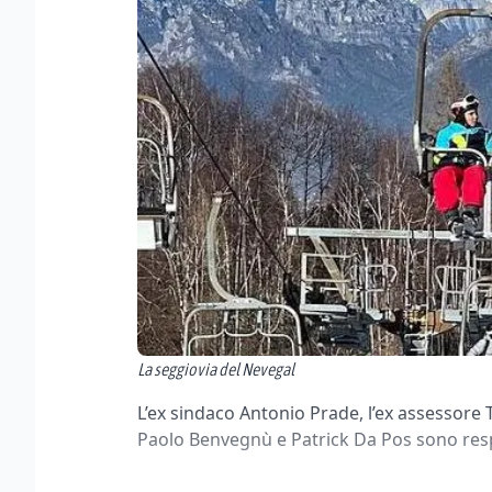
La seggiovia del Nevegal
L’ex sindaco Antonio Prade, l’ex assessore 
Paolo Benvegnù e Patrick Da Pos sono res