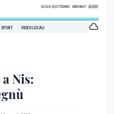
LEGGI IL QUOTIDIANO
ABBONATI
ACCEDI
SPORT
VIDEO LOCALI
a Nis:
egnù