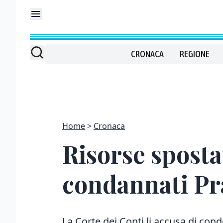
CRONACA
REGIONE
Home
Cronaca
Risorse sposta
condannati Pr
La Corte dei Conti li accusa di con