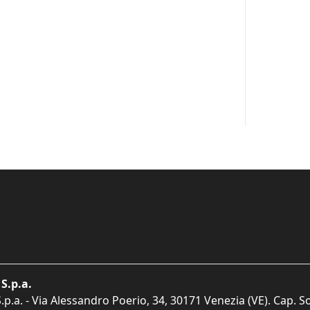
S.p.a.
p.a. - Via Alessandro Poerio, 34, 30171 Venezia (VE). Cap. So