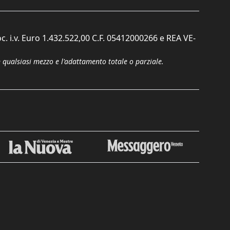
c. i.v. Euro 1.432.522,00 C.F. 05412000266 e REA VE-
n qualsiasi mezzo e l'adattamento totale o parziale.
Chiudi