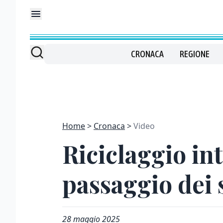
CRONACA
REGIONE
Home
Cronaca
Video
Riciclaggio int
passaggio dei s
28 maggio 2025