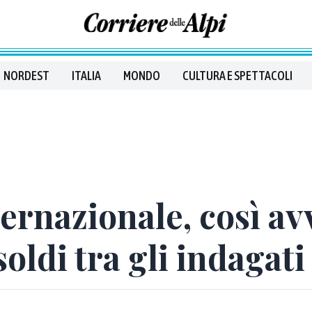
NORDEST
ITALIA
MONDO
CULTURA E SPETTACOLI
ernazionale, così av
oldi tra gli indagati