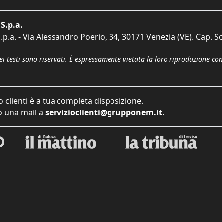
S.p.a.
p.a. - Via Alessandro Poerio, 34, 30171 Venezia (VE). Cap. So
dei testi sono riservati. È espressamente vietata la loro riproduzione co
o clienti è a tua completa disposizione.
 una mail a
servizioclienti@grupponem.it
.