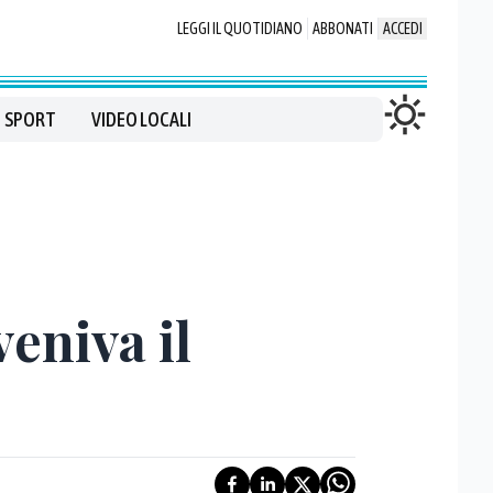
LEGGI IL QUOTIDIANO
ABBONATI
ACCEDI
SPORT
VIDEO LOCALI
veniva il