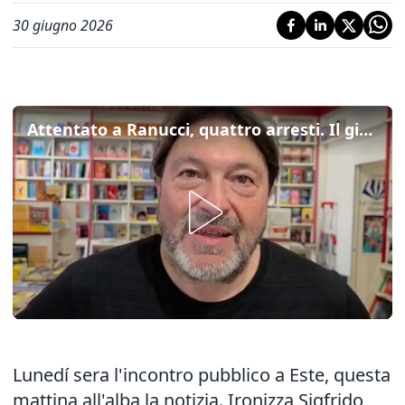
30 giugno 2026
Attentato a Ranucci, quattro arresti. Il giornalista: "Grazie agli investigatori, ci sono già indizi sui mandanti"
Lunedí sera l'incontro pubblico a Este, questa
mattina all'alba la notizia. Ironizza Sigfrido