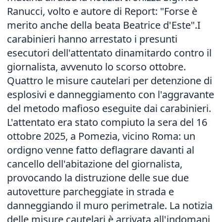
Ranucci, volto e autore di Report: "Forse è
merito anche della beata Beatrice d'Este".I
carabinieri hanno arrestato i presunti
esecutori dell'attentato dinamitardo contro il
giornalista, avvenuto lo scorso ottobre.
Quattro le misure cautelari per detenzione di
esplosivi e danneggiamento con l'aggravante
del metodo mafioso eseguite dai carabinieri.
L'attentato era stato compiuto la sera del 16
ottobre 2025, a Pomezia, vicino Roma: un
ordigno venne fatto deflagrare davanti al
cancello dell'abitazione del giornalista,
provocando la distruzione delle sue due
autovetture parcheggiate in strada e
danneggiando il muro perimetrale. La notizia
delle misure cautelari è arrivata all'indomani