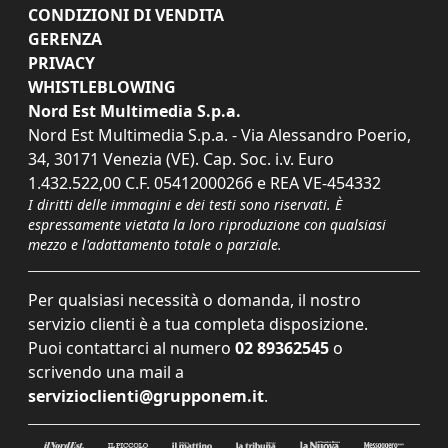
CONDIZIONI DI VENDITA
GERENZA
PRIVACY
WHISTLEBLOWING
Nord Est Multimedia S.p.a.
Nord Est Multimedia S.p.a. - Via Alessandro Poerio,
34, 30171 Venezia (VE). Cap. Soc. i.v. Euro
1.432.522,00 C.F. 05412000266 e REA VE-454332
I diritti delle immagini e dei testi sono riservati. È
espressamente vietata la loro riproduzione con qualsiasi
mezzo e l'adattamento totale o parziale.
Per qualsiasi necessità o domanda, il nostro
servizio clienti è a tua completa disposizione.
Puoi contattarci al numero
02 89362545
o
scrivendo una mail a
servizioclienti@grupponem.it
.