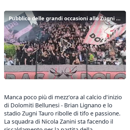
Pubblico delle grandi occasioni allo Zugni Tauro per Dolomiti-Lignano
Manca poco più di mezz'ora al calcio d'inizio
di Dolomiti Bellunesi - Brian Lignano e lo
stadio Zugni Tauro ribolle di tifo e passione.
La squadra di Nicola Zanini sta facendo il
riscaldamento per la partita della