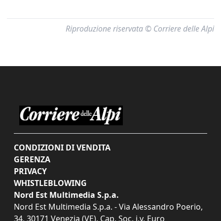
Riproduzione riservata © Corriere delle Alpi
CONDIZIONI DI VENDITA
GERENZA
PRIVACY
WHISTLEBLOWING
Nord Est Multimedia S.p.a.
Nord Est Multimedia S.p.a. - Via Alessandro Poerio,
34, 30171 Venezia (VE). Cap. Soc. i.v. Euro