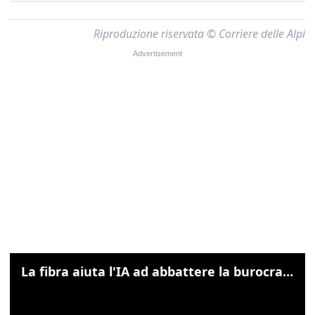
Riproduzione riservata © Corriere delle Alpi
La fibra aiuta l'IA ad abbattere la burocrazia, progetto pilota in Veneto