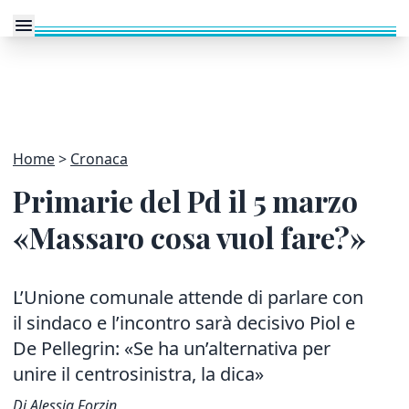
Home
Cronaca
Primarie del Pd il 5 marzo
«Massaro cosa vuol fare?»
L’Unione comunale attende di parlare con
il sindaco e l’incontro sarà decisivo Piol e
De Pellegrin: «Se ha un’alternativa per
unire il centrosinistra, la dica»
Di Alessia Forzin