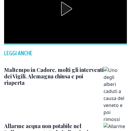
LEGGI ANCHE
Maltempo in Cadore, molti gli interventi
dei Vigili. Alemagna chiusa e poi
riaperta
Allarme acqua non potabile nel