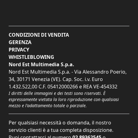
CONDIZIONI DI VENDITA
GERENZA
PRIVACY
WHISTLEBLOWING
Nord Est Multimedia S.p.a.
Nord Est Multimedia S.p.a. - Via Alessandro Poerio,
34, 30171 Venezia (VE). Cap. Soc. i.v. Euro
1.432.522,00 C.F. 05412000266 e REA VE-454332
I diritti delle immagini e dei testi sono riservati. È
espressamente vietata la loro riproduzione con qualsiasi
mezzo e l'adattamento totale o parziale.
Per qualsiasi necessità o domanda, il nostro
servizio clienti è a tua completa disposizione.
Puoi contattarci al numero
02 89362545
o