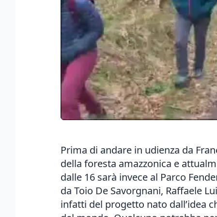
Prima di andare in udienza da Fran
della foresta amazzonica e attualme
dalle 16 sarà invece al Parco Fender
da Toio De Savorgnani, Raffaele Lui
infatti del progetto nato dall’idea 