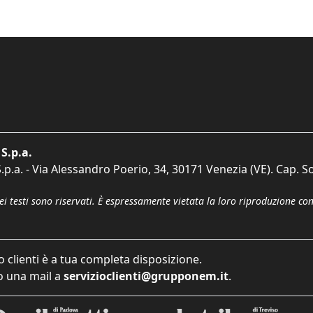
S.p.a.
p.a. - Via Alessandro Poerio, 34, 30171 Venezia (VE). Cap. So
dei testi sono riservati. È espressamente vietata la loro riproduzione co
o clienti è a tua completa disposizione.
 una mail a
servizioclienti@grupponem.it
.