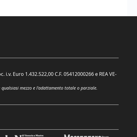
c. i.v. Euro 1.432.522,00 C.F. 05412000266 e REA VE-
n qualsiasi mezzo e l'adattamento totale o parziale.