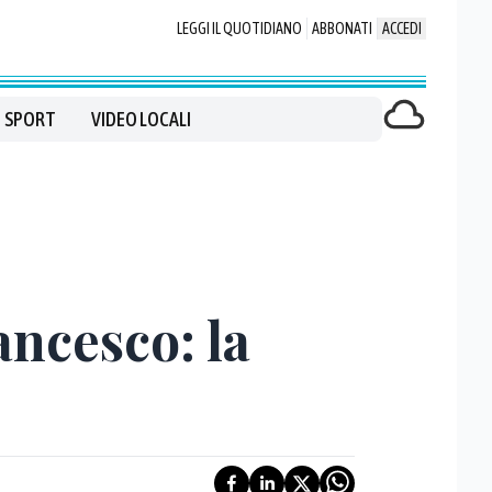
LEGGI IL QUOTIDIANO
ABBONATI
ACCEDI
SPORT
VIDEO LOCALI
ancesco: la