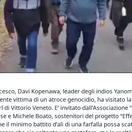
cesco, Davi Kopenawa, leader degli indios Yanom
nte vittima di un atroce genocidio, ha visitato l
l di Vittorio Veneto. E’ invitato dall’Associazio
se e Michele Boato, sostenitori del progetto “Eff
che il minimo battito d’ali di una farfalla possa sc