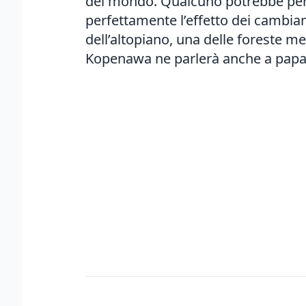
del mondo. Qualcuno potrebbe pensa
perfettamente l’effetto dei cambiam
dell’altopiano, una delle foreste m
Kopenawa ne parlerà anche a papa 