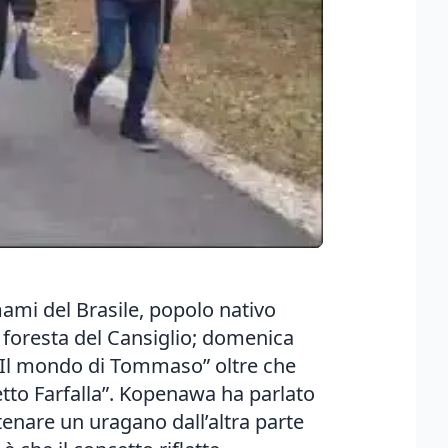
ami del Brasile, popolo nativo
a foresta del Cansiglio; domenica
ne “Il mondo di Tommaso” oltre che
etto Farfalla”. Kopenawa ha parlato
atenare un uragano dall’altra parte