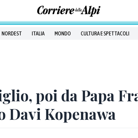
NORDEST
ITALIA
MONDO
CULTURA E SPETTACOLI
glio, poi da Papa Fr
dio Davi Kopenawa