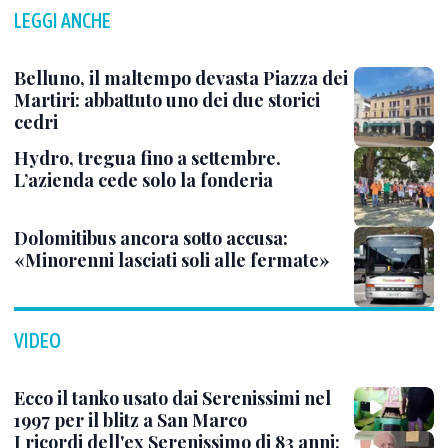
LEGGI ANCHE
Belluno, il maltempo devasta Piazza dei
Martiri: abbattuto uno dei due storici
cedri
Hydro, tregua fino a settembre.
L’azienda cede solo la fonderia
Dolomitibus ancora sotto accusa:
«Minorenni lasciati soli alle fermate»
VIDEO
Ecco il tanko usato dai Serenissimi nel
1997 per il blitz a San Marco
I ricordi dell'ex Serenissimo di 83 anni: