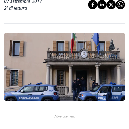
07 settembre 2017
2
' di lettura