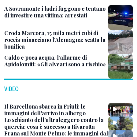
A Sovramonte i ladri fuggono e tentano
di investire una vittima: arrestati
Croda Marcora, 15 mila metri cubi di
roccia minacciano l’Alemagna: scatta la
bonifica
Caldo e poca acqua, l’allarme di
Apidolomiti: «Gli alveari sono a rischio»
VIDEO
Il Barcellona sbarca in Friuli: le
immagini dell'arrivo in albergo
Lo schianto dell’ultraleggero contro la
quercia: cosa è successo a Rivarotta
Frana sul Monte Pelmo: le immagini dal