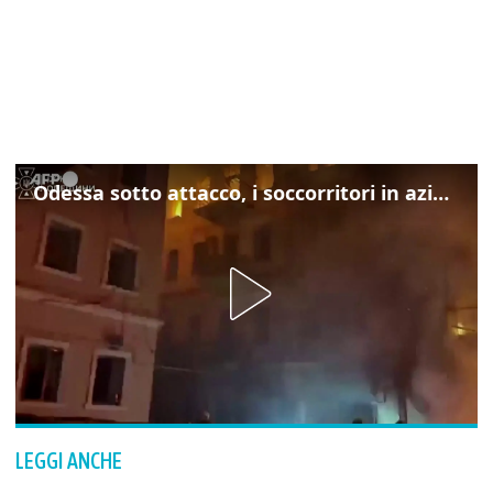
Odessa sotto attacco, i soccorritori in azione
LEGGI ANCHE