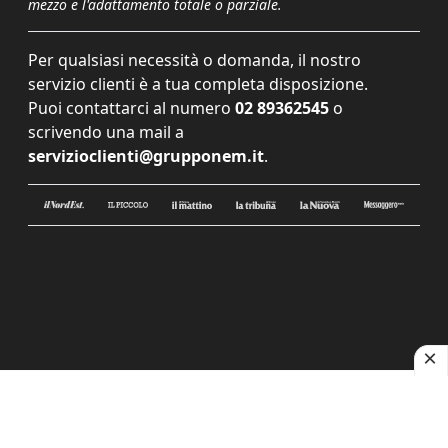
mezzo e l'adattamento totale o parziale.
Per qualsiasi necessità o domanda, il nostro
servizio clienti è a tua completa disposizione.
Puoi contattarci al numero
02 89362545
o
scrivendo una mail a
servizioclienti@grupponem.it
.
Le tue preferenze relative alla privacy
Informativa sulla raccolta