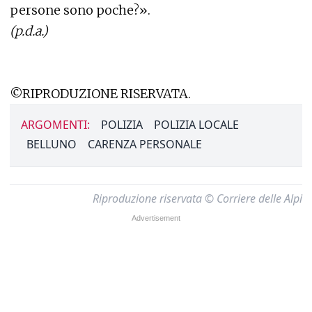
persone sono poche?».
(p.d.a.)
©RIPRODUZIONE RISERVATA.
ARGOMENTI:
POLIZIA
POLIZIA LOCALE
BELLUNO
CARENZA PERSONALE
Riproduzione riservata © Corriere delle Alpi