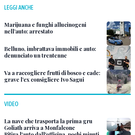
LEGGI ANCHE
Marijuana e funghi allucinogeni
nell’auto: arrestato
Belluno, imbrattava immobili e auto:
denunciato un trentenne
Va a raccogliere frutti di bosco e cade:
grave l’ex consigliere Ivo Sagui
VIDEO
La nave che trasporta la prima gru
Goliath arriva a Monfalcone
Ritira l'auto dall'officina, pochi minuti