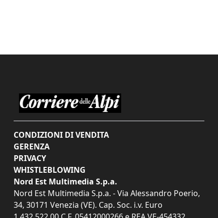
CONDIZIONI DI VENDITA
GERENZA
PRIVACY
WHISTLEBLOWING
Nord Est Multimedia S.p.a.
Nord Est Multimedia S.p.a. - Via Alessandro Poerio,
34, 30171 Venezia (VE). Cap. Soc. i.v. Euro
1.432.522,00 C.F. 05412000266 e REA VE-454332