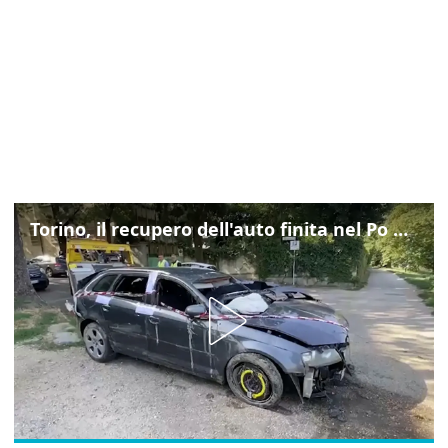
Torino, il recupero dell'auto finita nel Po durante un inseguimento