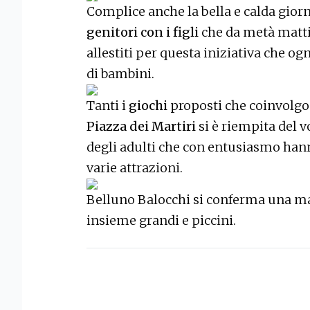
Complice anche la bella e calda giorna
genitori con i figli
che da metà matti
allestiti per questa iniziativa che 
di bambini.
Tanti i
giochi
proposti che coinvolgon
Piazza dei Martiri
si è riempita del 
degli adulti che con entusiasmo hanno
varie attrazioni.
Belluno Balocchi si conferma una man
insieme grandi e piccini.