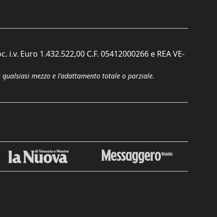
c. i.v. Euro 1.432.522,00 C.F. 05412000266 e REA VE-
n qualsiasi mezzo e l'adattamento totale o parziale.