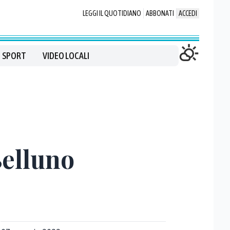
LEGGI IL QUOTIDIANO
ABBONATI
ACCEDI
SPORT
VIDEO LOCALI
Belluno