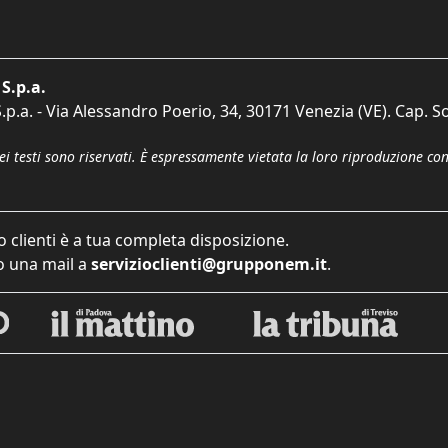
S.p.a.
p.a. - Via Alessandro Poerio, 34, 30171 Venezia (VE). Cap. So
dei testi sono riservati. È espressamente vietata la loro riproduzione co
o clienti è a tua completa disposizione.
 una mail a
servizioclienti@grupponem.it
.