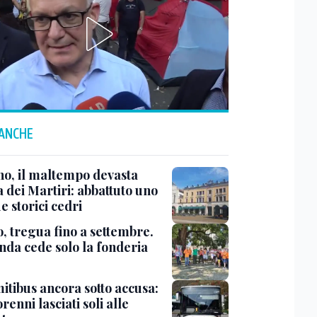
 ANCHE
no, il maltempo devasta
 dei Martiri: abbattuto uno
e storici cedri
, tregua fino a settembre.
enda cede solo la fonderia
itibus ancora sotto accusa:
enni lasciati soli alle