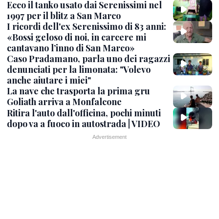
Ecco il tanko usato dai Serenissimi nel
1997 per il blitz a San Marco
I ricordi dell'ex Serenissimo di 83 anni:
«Bossi geloso di noi, in carcere mi
cantavano l’inno di San Marco»
Caso Pradamano, parla uno dei ragazzi
denunciati per la limonata: "Volevo
anche aiutare i miei"
La nave che trasporta la prima gru
Goliath arriva a Monfalcone
Ritira l'auto dall'officina, pochi minuti
dopo va a fuoco in autostrada | VIDEO