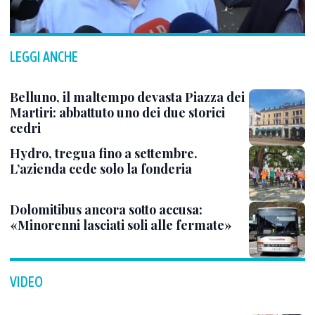
LEGGI ANCHE
Belluno, il maltempo devasta Piazza dei
Martiri: abbattuto uno dei due storici
cedri
Hydro, tregua fino a settembre.
L’azienda cede solo la fonderia
Dolomitibus ancora sotto accusa:
«Minorenni lasciati soli alle fermate»
VIDEO