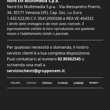
Nord Est Multimedia S.p.a.
Nord Est Multimedia S.p.a. - Via Alessandro Poerio,
34, 30171 Venezia (VE). Cap. Soc. i.v. Euro
1.432.522,00 C.F. 05412000266 e REA VE-454332
I diritti delle immagini e dei testi sono riservati. È
espressamente vietata la loro riproduzione con qualsiasi
mezzo e l'adattamento totale o parziale.
Per qualsiasi necessità o domanda, il nostro
servizio clienti è a tua completa disposizione.
Puoi contattarci al numero
02 89362545
o
scrivendo una mail a
servizioclienti@grupponem.it
.