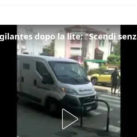
gilantes dopo la lite: "Scendi senz