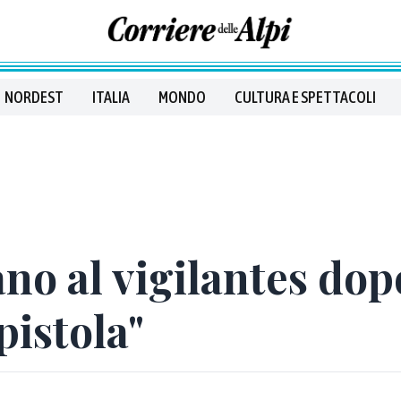
NORDEST
ITALIA
MONDO
CULTURA E SPETTACOLI
o al vigilantes dopo 
pistola"