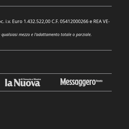
c. i.v. Euro 1.432.522,00 C.F. 05412000266 e REA VE-
n qualsiasi mezzo e l'adattamento totale o parziale.
Chiudi