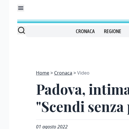
CRONACA
REGIONE
Home
Cronaca
Video
Padova, intiman
"Scendi senza 
01 agosto 2022