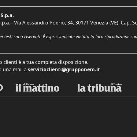
S.p.a.
p.a. - Via Alessandro Poerio, 34, 30171 Venezia (VE). Cap. So
dei testi sono riservati. È espressamente vietata la loro riproduzione co
o clienti è a tua completa disposizione.
 una mail a
servizioclienti@grupponem.it
.