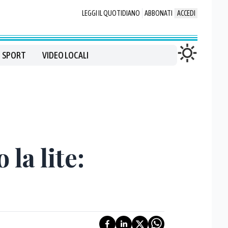
LEGGI IL QUOTIDIANO
ABBONATI
ACCEDI
SPORT
VIDEO LOCALI
la lite: