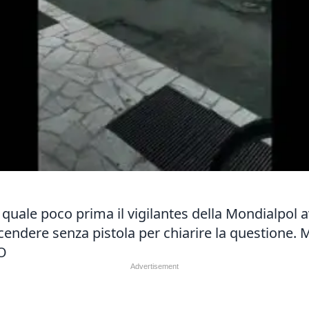
a quale poco prima il vigilantes della Mondialpol 
cendere senza pistola per chiarire la questione. 
O