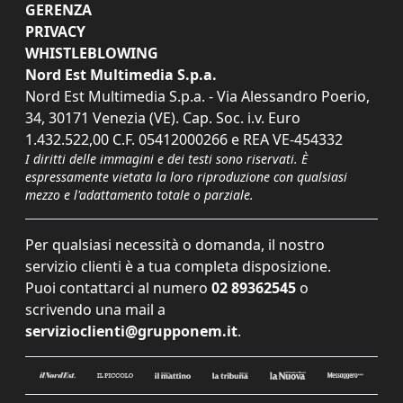
GERENZA
PRIVACY
WHISTLEBLOWING
Nord Est Multimedia S.p.a.
Nord Est Multimedia S.p.a. - Via Alessandro Poerio,
34, 30171 Venezia (VE). Cap. Soc. i.v. Euro
1.432.522,00 C.F. 05412000266 e REA VE-454332
I diritti delle immagini e dei testi sono riservati. È
espressamente vietata la loro riproduzione con qualsiasi
mezzo e l'adattamento totale o parziale.
Per qualsiasi necessità o domanda, il nostro
servizio clienti è a tua completa disposizione.
Puoi contattarci al numero
02 89362545
o
scrivendo una mail a
servizioclienti@grupponem.it
.