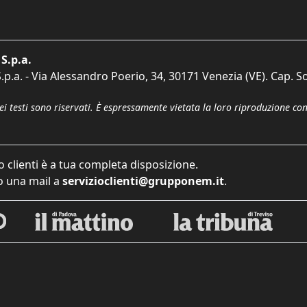
S.p.a.
p.a. - Via Alessandro Poerio, 34, 30171 Venezia (VE). Cap. So
dei testi sono riservati. È espressamente vietata la loro riproduzione co
o clienti è a tua completa disposizione.
 una mail a
servizioclienti@grupponem.it
.