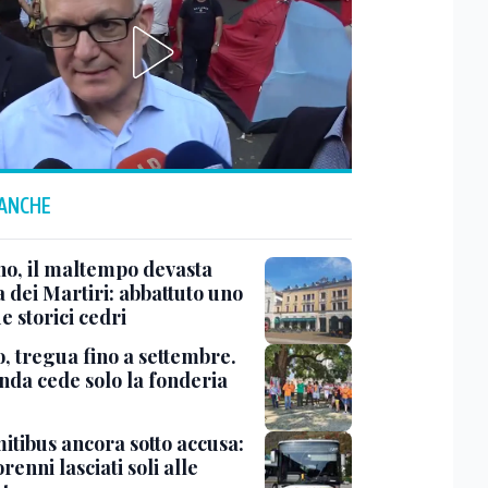
 ANCHE
no, il maltempo devasta
 dei Martiri: abbattuto uno
e storici cedri
, tregua fino a settembre.
enda cede solo la fonderia
itibus ancora sotto accusa:
enni lasciati soli alle