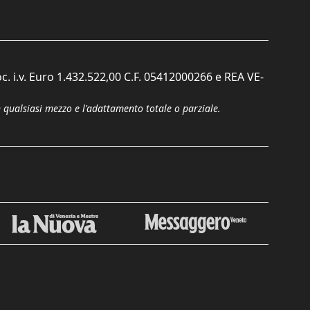
c. i.v. Euro 1.432.522,00 C.F. 05412000266 e REA VE-
n qualsiasi mezzo e l'adattamento totale o parziale.