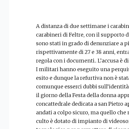
A distanza di due settimane i carabin
carabineri di Feltre, con il supporto
sono stati in grado di denunziare a p
rispettivamente di 27 e 38 anni, entr
regola con i documenti.. L’accusa è d
I militari hanno eseguito una perqu
esito e dunque la refurtiva non è st
comunque esserci dubbi sull’identità 
il giorno della Festa della donna ap
concattedrale dedicata a san Pietro ap
andati a colpo sicuro, ma quello che 
culto è dotato di impianto di videos