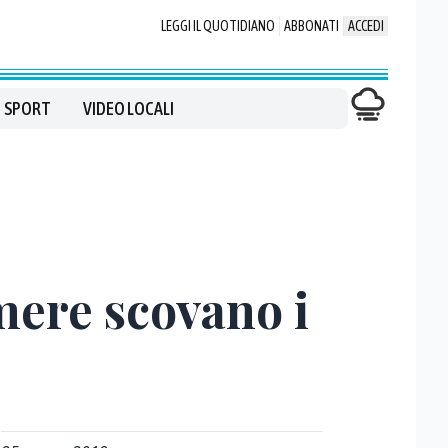
LEGGI IL QUOTIDIANO
ABBONATI
ACCEDI
SPORT
VIDEO LOCALI
mere scovano i