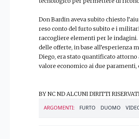
tecnologico per permettere di ricono
Don Bardin aveva subito chiesto l’aiu
reso conto del furto subito e i milit
raccogliere elementi per le indagini. 
delle offerte, in base all’esperienza 
Diego, era stato quantificato attorno 
valore economico ai due paramenti,
BY NC ND ALCUNI DIRITTI RISERVATI
ARGOMENTI:
FURTO
DUOMO
VIDE