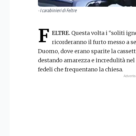
- I carabinieri di Feltre
F
ELTRE.
Questa volta i “soliti ign
ricorderanno il furto messo a s
Duomo, dove erano sparite la cassett
destando amarezza e incredulità nel 
fedeli che frequentano la chiesa.