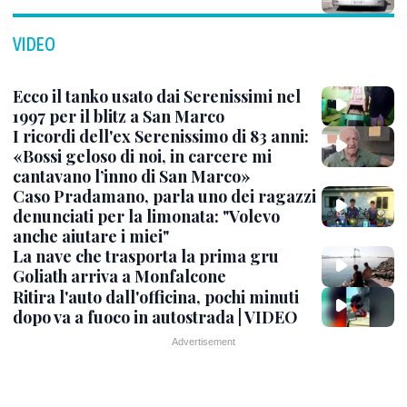
VIDEO
Ecco il tanko usato dai Serenissimi nel
1997 per il blitz a San Marco
I ricordi dell'ex Serenissimo di 83 anni:
«Bossi geloso di noi, in carcere mi
cantavano l’inno di San Marco»
Caso Pradamano, parla uno dei ragazzi
denunciati per la limonata: "Volevo
anche aiutare i miei"
La nave che trasporta la prima gru
Goliath arriva a Monfalcone
Ritira l'auto dall'officina, pochi minuti
dopo va a fuoco in autostrada | VIDEO