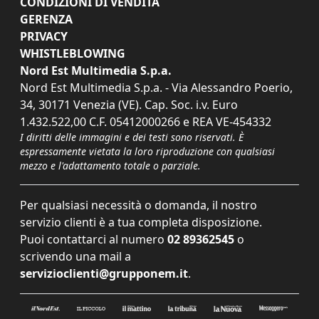
CONDIZIONI DI VENDITA
GERENZA
PRIVACY
WHISTLEBLOWING
Nord Est Multimedia S.p.a.
Nord Est Multimedia S.p.a. - Via Alessandro Poerio,
34, 30171 Venezia (VE). Cap. Soc. i.v. Euro
1.432.522,00 C.F. 05412000266 e REA VE-454332
I diritti delle immagini e dei testi sono riservati. È
espressamente vietata la loro riproduzione con qualsiasi
mezzo e l'adattamento totale o parziale.
Per qualsiasi necessità o domanda, il nostro
servizio clienti è a tua completa disposizione.
Puoi contattarci al numero
02 89362545
o
scrivendo una mail a
servizioclienti@grupponem.it
.