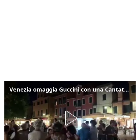
Venezia omaggia Guccini con una Cantata Anarchica in campo Santa Margherita