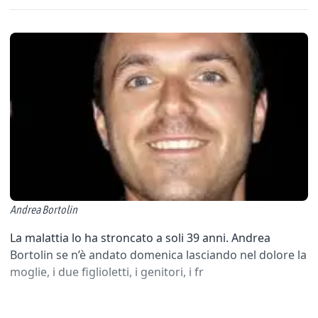
Andrea Bortolin
La malattia lo ha stroncato a soli 39 anni. Andrea
Bortolin se n’è andato domenica lasciando nel dolore la
moglie, i due figlioletti, i genitori, i fr