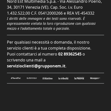
Nord Est Multimedia S.p.a. - Via Alessandro Poerio,
34, 30171 Venezia (VE). Cap. Soc. i.v. Euro
1.432.522,00 C.F. 05412000266 e REA VE-454332
I diritti delle immagini e dei testi sono riservati. È
espressamente vietata la loro riproduzione con qualsiasi
mezzo e l'adattamento totale o parziale.
Per qualsiasi necessità o domanda, il nostro
servizio clienti è a tua completa disposizione.
Puoi contattarci al numero
02 89362545
o
scrivendo una mail a
servizioclienti@grupponem.it
.